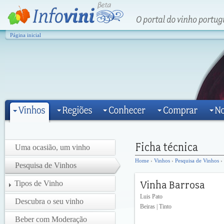
Página inicial
Uma ocasião, um vinho
Home
›
Vinhos
›
Pesquisa de Vinhos
› 
Pesquisa de Vinhos
Tipos de Vinho
Luis Pato
Descubra o seu vinho
Beiras | Tinto
Beber com Moderação