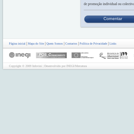
de promoção individual ou colectiv
Comentar
|
|
|
|
|
Página inicial
Mapa do Site
Quem Somos
Contactos
Política de Privacidade
Links
Copyright © 2009 Infovini | Desenvolvido por INEGI/Mercatura