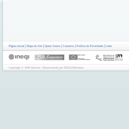
|
|
|
|
|
Página inicial
Mapa do Site
Quem Somos
Contactos
Política de Privacidade
Links
Copyright © 2009 Infovini | Desenvolvido por INEGI/Mercatura