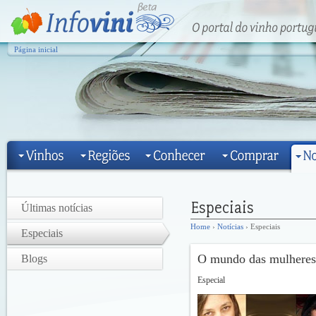
Página inicial
Últimas notícias
Home
›
Notícias
› Especiais
Especiais
O mundo das mulheres
Blogs
Especial