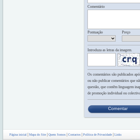
Comentário
Pontuação
Preço
Introduza as letras da imagem.
Os comentários são publicados após 
ou não publicar comentários que nã
questão, que contêm linguagem inap
de promoção individual ou colectiv
Comentar
|
|
|
|
|
Página inicial
Mapa do Site
Quem Somos
Contactos
Política de Privacidade
Links