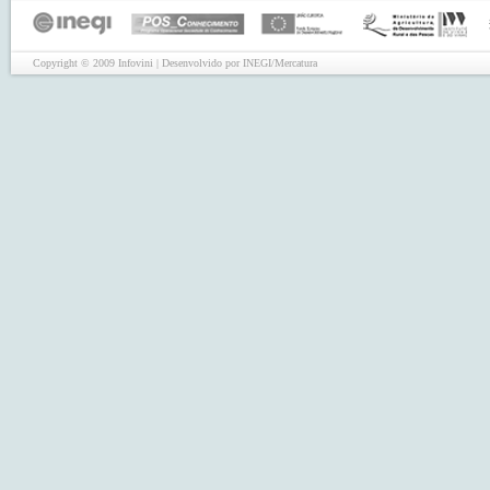
Copyright © 2009 Infovini | Desenvolvido por INEGI/Mercatura