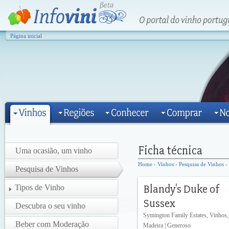
Página inicial
Uma ocasião, um vinho
Home
›
Vinhos
›
Pesquisa de Vinhos
› 
Pesquisa de Vinhos
Tipos de Vinho
Descubra o seu vinho
Symington Family Estates, Vinhos,
Beber com Moderação
Madeira | Generoso