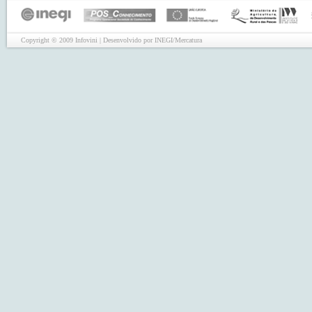
Copyright © 2009 Infovini | Desenvolvido por INEGI/Mercatura