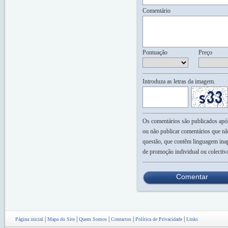
Comentário
Pontuação
Preço
Introduza as letras da imagem.
Os comentários são publicados após 
ou não publicar comentários que nã
questão, que contêm linguagem inap
de promoção individual ou colectiv
Comentar
|
|
|
|
|
Página inicial
Mapa do Site
Quem Somos
Contactos
Política de Privacidade
Links