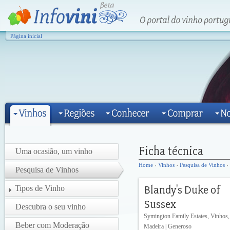
Página inicial
Uma ocasião, um vinho
Home
›
Vinhos
›
Pesquisa de Vinhos
› 
Pesquisa de Vinhos
Tipos de Vinho
Descubra o seu vinho
Symington Family Estates, Vinhos,
Beber com Moderação
Madeira | Generoso