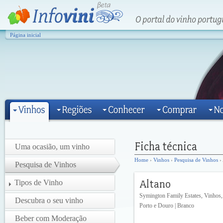
Página inicial
Uma ocasião, um vinho
Home
›
Vinhos
›
Pesquisa de Vinhos
› 
Pesquisa de Vinhos
Tipos de Vinho
Symington Family Estates, Vinhos,
Descubra o seu vinho
Porto e Douro | Branco
Beber com Moderação