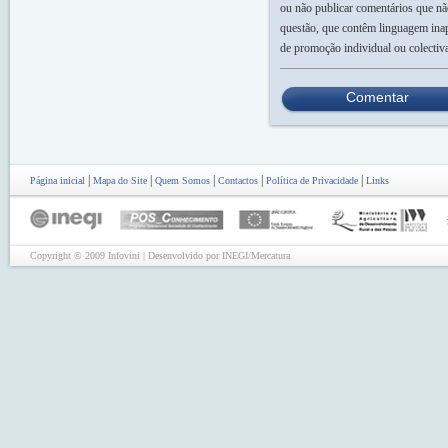
ou não publicar comentários que nã
questão, que contêm linguagem inap
de promoção individual ou colectiv
Comentar
|
|
|
|
|
Página inicial
Mapa do Site
Quem Somos
Contactos
Política de Privacidade
Links
Copyright © 2009 Infovini | Desenvolvido por INEGI/Mercatura