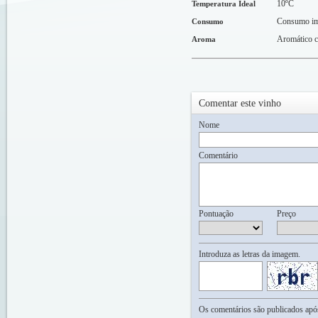
10ºC
Temperatura Ideal
Consumo im
Consumo
Aromático co
Aroma
Comentar este vinho
Nome
Comentário
Pontuação
Preço
Introduza as letras da imagem.
Os comentários são publicados após 