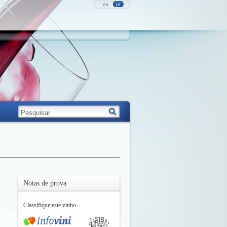
en
pt
Notas de prova
Classifique este vinho