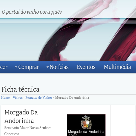
Home
›
Vinhos
›
Pesquisa de Vinhos
› Morgado Da Andorinha
Seminario Maior Nossa Senhora
Conceicao