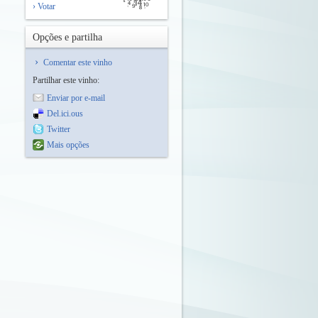
› Votar
Opções e partilha
Comentar este vinho
Partilhar este vinho:
Enviar por e-mail
Del.ici.ous
Twitter
Mais opções