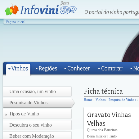
Página inicial
Uma ocasião, um vinho
Home
›
Vinhos
›
Pesquisa de Vinhos
›
Pesquisa de Vinhos
Tipos de Vinho
Descubra o seu vinho
Quinta dos Barreiros
Beber com Moderação
Beira Interior | Tinto