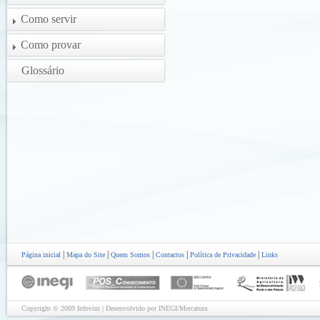
Como servir
Como provar
Glossário
|
|
|
|
|
Página inicial
Mapa do Site
Quem Somos
Contactos
Política de Privacidade
Links
Copyright © 2009 Infovini | Desenvolvido por INEGI/Mercatura