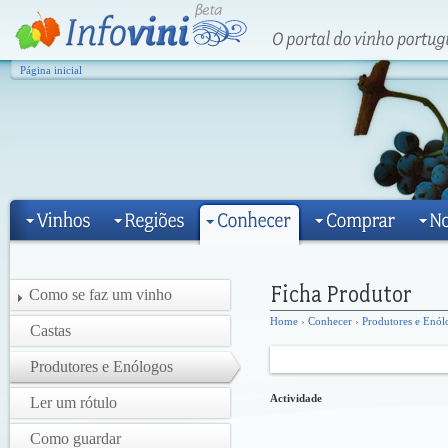
Página inicial
Como se faz um vinho
Home
›
Conhecer
›
Produtores e Enól
Castas
Produtores e Enólogos
Actividade
Ler um rótulo
Como guardar