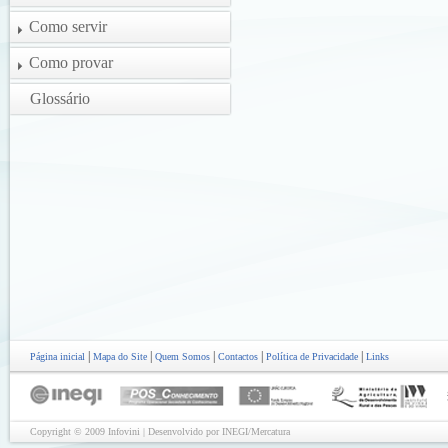
Como servir
Como provar
Glossário
|
|
|
|
|
Página inicial
Mapa do Site
Quem Somos
Contactos
Política de Privacidade
Links
Copyright © 2009 Infovini | Desenvolvido por INEGI/Mercatura