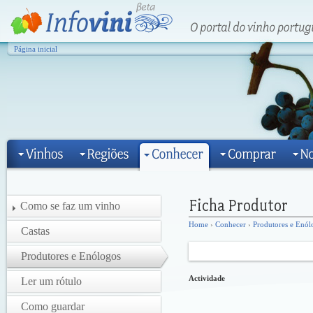
Página inicial
Como se faz um vinho
Home
›
Conhecer
›
Produtores e Enól
Castas
Produtores e Enólogos
Actividade
Ler um rótulo
Como guardar