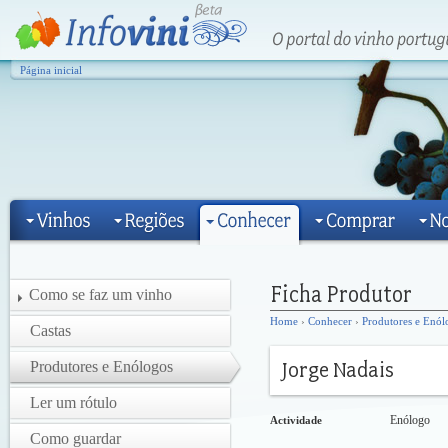
Página inicial
Como se faz um vinho
Home
›
Conhecer
›
Produtores e Enól
Castas
Produtores e Enólogos
Ler um rótulo
Enólogo
Actividade
Como guardar