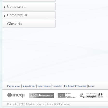
Como servir
Como provar
Glossário
|
|
|
|
|
Página inicial
Mapa do Site
Quem Somos
Contactos
Política de Privacidade
Links
Copyright © 2009 Infovini | Desenvolvido por INEGI/Mercatura