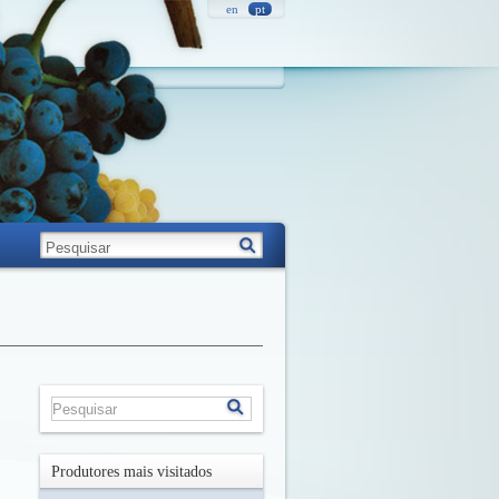
en
pt
Produtores mais visitados