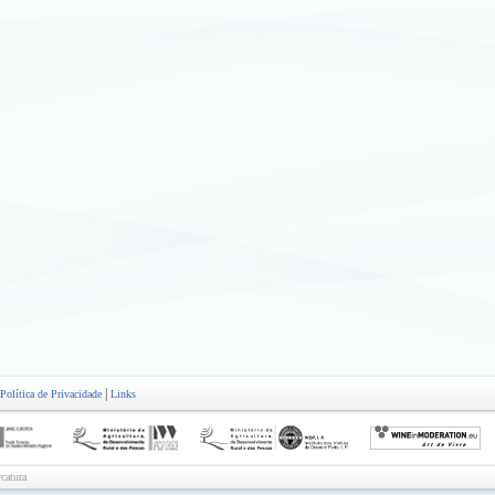
|
Política de Privacidade
Links
catura