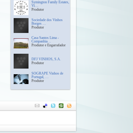
Symington Family Estates,
Vi…
Produtor
Sociedade dos Vinhos
Borges …
Produtor
Casa Santos Lima -
Companhia…
Produtor e Engarrafador
DFJ VINHOS, S.A.
Produtor
SOGRAPE Vinhos de
Portugal, …
Produtor