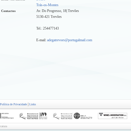
Trás-os-Montes
Av. Do Progresso, 18| Trevões
Contactos
5130-421 Trevões
Tel.: 254477143
E-mail:
adegatrevoes@portugalmail.com
|
Política de Privacidade
Links
catura