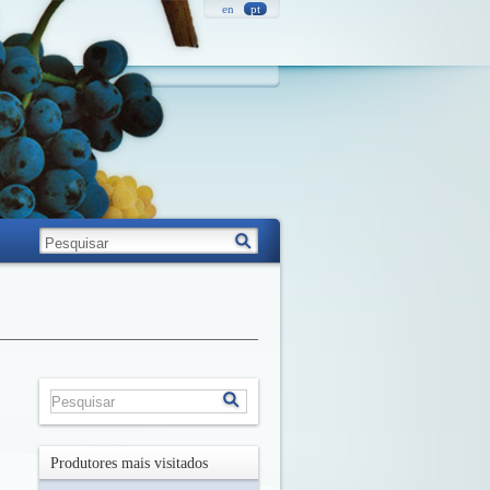
en
pt
Produtores mais visitados