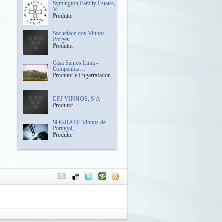
Symington Family Estates,
Vi…
Produtor
Sociedade dos Vinhos
Borges …
Produtor
Casa Santos Lima -
Companhia…
Produtor e Engarrafador
DFJ VINHOS, S.A.
Produtor
SOGRAPE Vinhos de
Portugal, …
Produtor