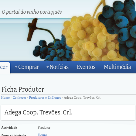
Home
›
Conhecer
›
Produtores e Enólogos
› Adega Coop. Trevões, Crl.
Produtor
Actividade
Douro
Zona vitivinícola