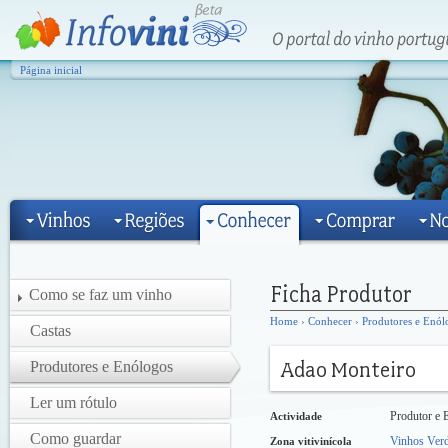
Página inicial
Como se faz um vinho
Home
›
Conhecer
›
Produtores e Enól
Castas
Produtores e Enólogos
Ler um rótulo
Produtor e 
Actividade
Como guardar
Vinhos Ver
Zona vitivinícola