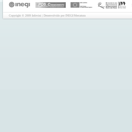
Copyright © 2009 Infovini | Desenvolvido por INEGI/Mercatura