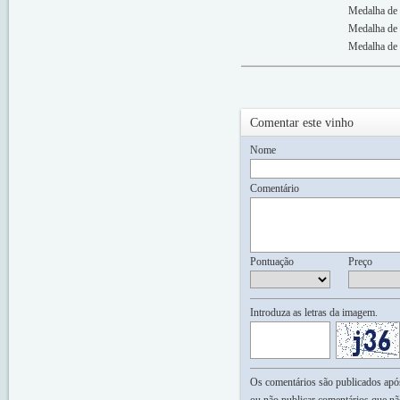
Medalha de 
Medalha de 
Medalha de 
Comentar este vinho
Nome
Comentário
Pontuação
Preço
Introduza as letras da imagem.
Os comentários são publicados após 
ou não publicar comentários que nã