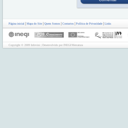
|
|
|
|
|
Página inicial
Mapa do Site
Quem Somos
Contactos
Política de Privacidade
Links
Copyright © 2009 Infovini | Desenvolvido por INEGI/Mercatura