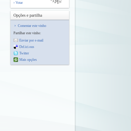
› Votar
Opções e partilha
Comentar este vinho
Partilhar este vinho:
Enviar por e-mail
Del.ici.ous
Twitter
Mais opções