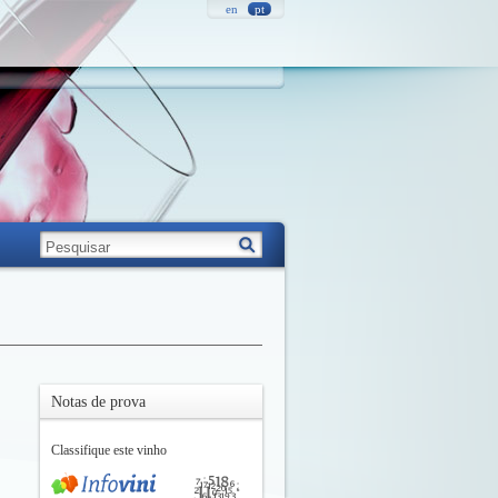
en
pt
Notas de prova
Classifique este vinho