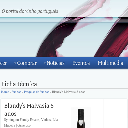
Home
›
Vinhos
›
Pesquisa de Vinhos
› Blandy's Malvasia 5 anos
Symington Family Estates, Vinhos, Lda.
Madeira | Generoso