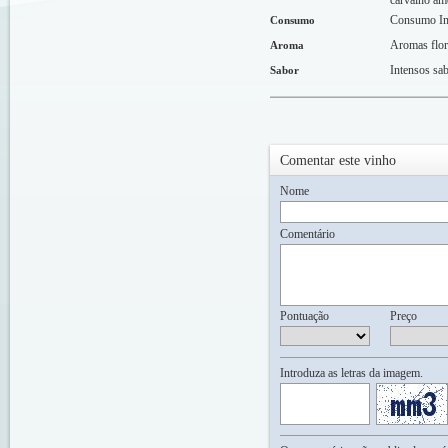
carvalho ame
Consumo Im
Consumo
Aromas flor
Aroma
Intensos sa
Sabor
Comentar este vinho
Nome
Comentário
Pontuação
Preço
Introduza as letras da imagem.