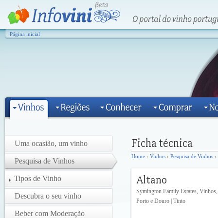
Página inicial
Uma ocasião, um vinho
Home
›
Vinhos
›
Pesquisa de Vinhos
› 
Pesquisa de Vinhos
Tipos de Vinho
Symington Family Estates, Vinhos,
Descubra o seu vinho
Porto e Douro | Tinto
Beber com Moderação