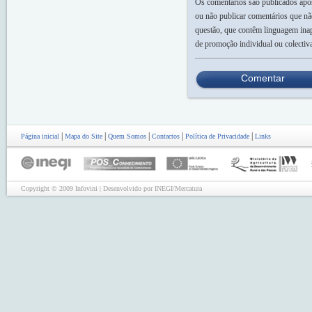
Os comentários são publicados após 
ou não publicar comentários que nã
questão, que contêm linguagem inap
de promoção individual ou colectiv
Comentar
|
|
|
|
|
Página inicial
Mapa do Site
Quem Somos
Contactos
Política de Privacidade
Links
Copyright © 2009 Infovini | Desenvolvido por INEGI/Mercatura