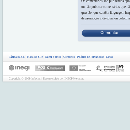
Os comentários são publicados após 
ou não publicar comentários que nã
questão, que contêm linguagem inap
de promoção individual ou colectiv
Comentar
|
|
|
|
|
Página inicial
Mapa do Site
Quem Somos
Contactos
Política de Privacidade
Links
Copyright © 2009 Infovini | Desenvolvido por INEGI/Mercatura