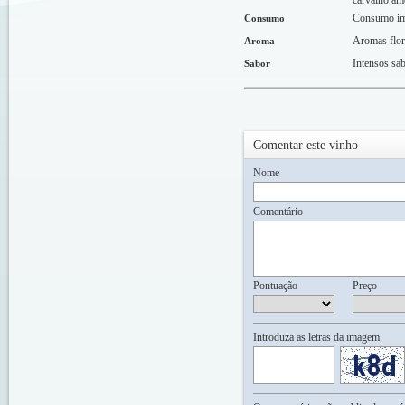
carvalho ame
Consumo im
Consumo
Aromas flor
Aroma
Intensos sa
Sabor
Comentar este vinho
Nome
Comentário
Pontuação
Preço
Introduza as letras da imagem.