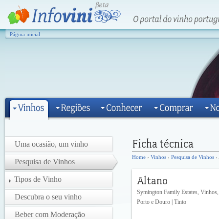
Página inicial
Uma ocasião, um vinho
Home
›
Vinhos
›
Pesquisa de Vinhos
› 
Pesquisa de Vinhos
Tipos de Vinho
Symington Family Estates, Vinhos,
Descubra o seu vinho
Porto e Douro | Tinto
Beber com Moderação