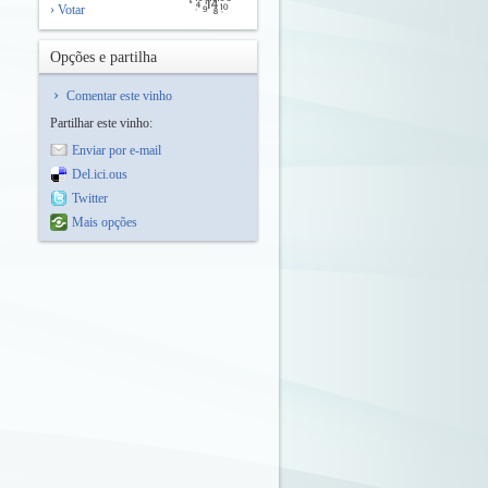
› Votar
Opções e partilha
Comentar este vinho
Partilhar este vinho:
Enviar por e-mail
Del.ici.ous
Twitter
Mais opções