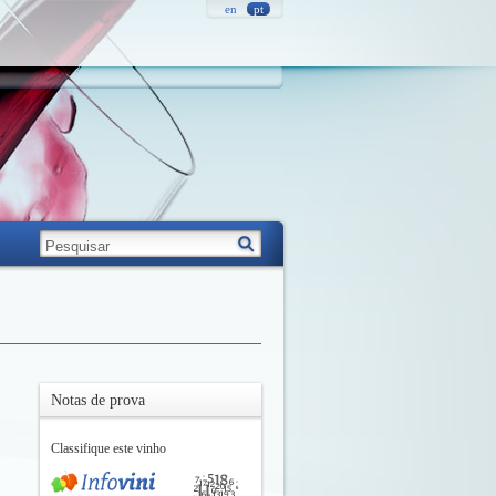
en
pt
Notas de prova
Classifique este vinho