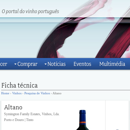
Home
›
Vinhos
›
Pesquisa de Vinhos
› Altano
Symington Family Estates, Vinhos, Lda.
Porto e Douro | Tinto