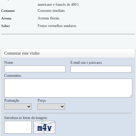
americano e francês de 400 l.
Consumo imediato.
Consumo
Aromas florais.
Aroma
Frutos vermelhos maduros.
Sabor
Comentar este vinho
Nome
E-mail
(não é publicado)
Comentário
Pontuação
Preço
Introduza as letras da imagem.