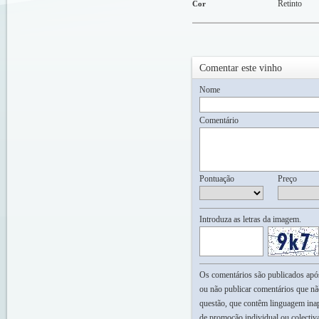
Retinto
Cor
Comentar este vinho
Nome
Comentário
Pontuação
Preço
Introduza as letras da imagem.
Os comentários são publicados após 
ou não publicar comentários que nã
questão, que contêm linguagem inap
de promoção individual ou colectiv