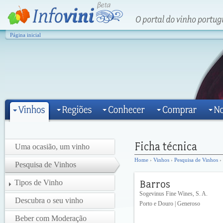
Página inicial
Uma ocasião, um vinho
Home
›
Vinhos
›
Pesquisa de Vinhos
› 
Pesquisa de Vinhos
Tipos de Vinho
Sogevinus Fine Wines, S. A.
Descubra o seu vinho
Porto e Douro | Generoso
Beber com Moderação