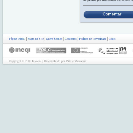
Comentar
|
|
|
|
|
Página inicial
Mapa do Site
Quem Somos
Contactos
Política de Privacidade
Links
Copyright © 2009 Infovini | Desenvolvido por INEGI/Mercatura