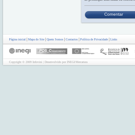
Comentar
|
|
|
|
|
Página inicial
Mapa do Site
Quem Somos
Contactos
Política de Privacidade
Links
Copyright © 2009 Infovini | Desenvolvido por INEGI/Mercatura