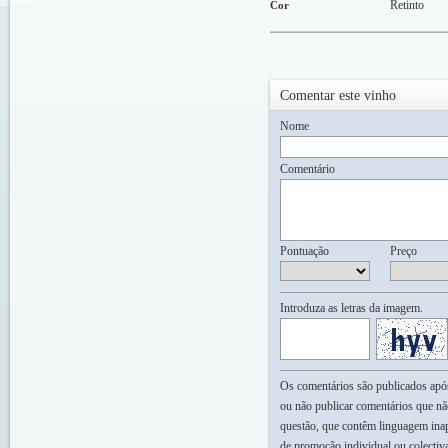
Retinto
Cor
Comentar este vinho
Nome
Comentário
Pontuação
Preço
Introduza as letras da imagem.
Os comentários são publicados após 
ou não publicar comentários que nã
questão, que contêm linguagem inap
de promoção individual ou colectiv