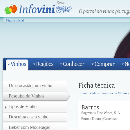
Página inicial
Uma ocasião, um vinho
Home
›
Vinhos
›
Pesquisa de Vinhos
› 
Pesquisa de Vinhos
Tipos de Vinho
Sogevinus Fine Wines, S. A.
Descubra o seu vinho
Porto e Douro | Generoso
Beber com Moderação