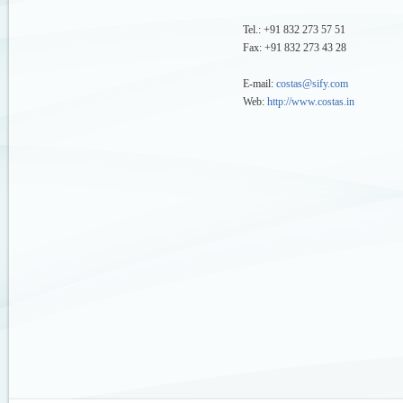
Tel.: +91 832 273 57 51
Fax: +91 832 273 43 28
E-mail:
costas@sify.com
Web:
http://www.costas.in