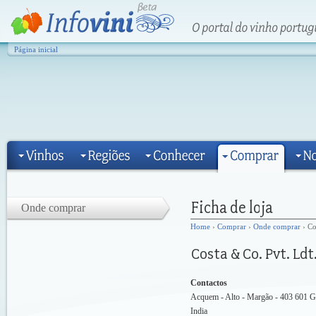
Página inicial
Onde comprar
Home
›
Comprar
›
Onde comprar
› Co
Contactos
Acquem - Alto - Margão - 403 601 G
India