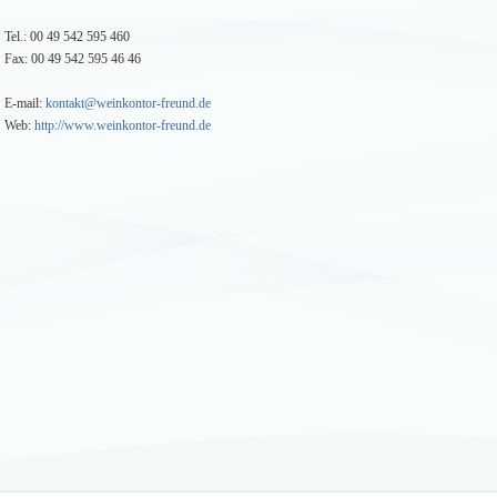
Tel.: 00 49 542 595 460
Fax: 00 49 542 595 46 46
E-mail:
kontakt@weinkontor-freund.de
Web:
http://www.weinkontor-freund.de