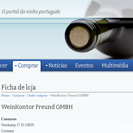
Home
›
Comprar
›
Onde comprar
› WeinKontor Freund GMBH
Contactos
Nienkamp 17 D-33829
Germany