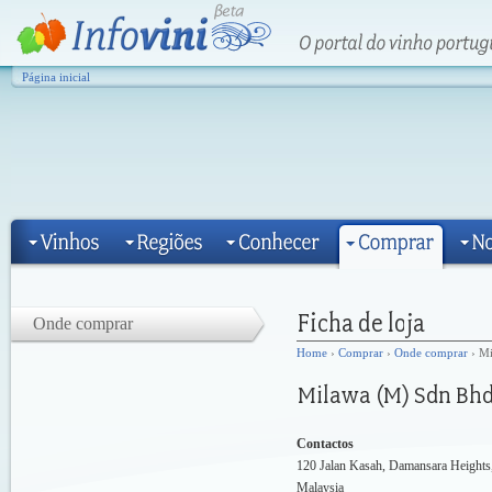
Página inicial
Onde comprar
Home
›
Comprar
›
Onde comprar
› Mi
Contactos
120 Jalan Kasah, Damansara Height
Malaysia