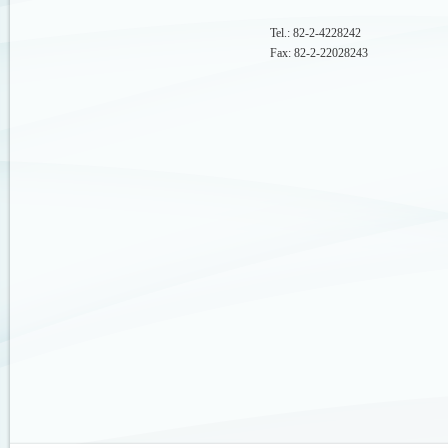
Tel.: 82-2-4228242
Fax: 82-2-22028243