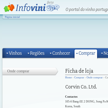
Página inicial
Onde comprar
Home
›
Comprar
›
Onde comprar
› Co
Contactos
105-6 Bang-EE 2 DONG, Song Pa Ku
Korea, South