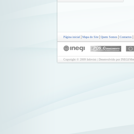
|
|
|
|
Página inicial
Mapa do Site
Quem Somos
Contactos
Copyright © 2009 Infovini | Desenvolvido por INEGI/Mer