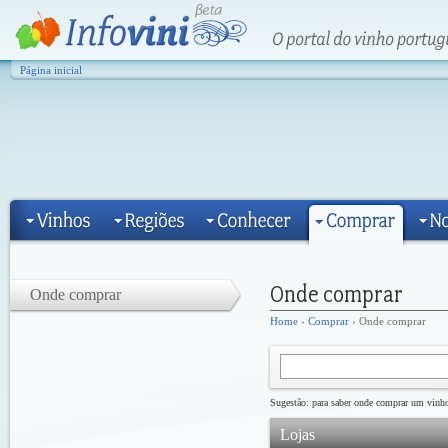
Página inicial
Onde comprar
Home
›
Comprar
› Onde comprar
Sugestão: para saber onde comprar um vinho 
Lojas