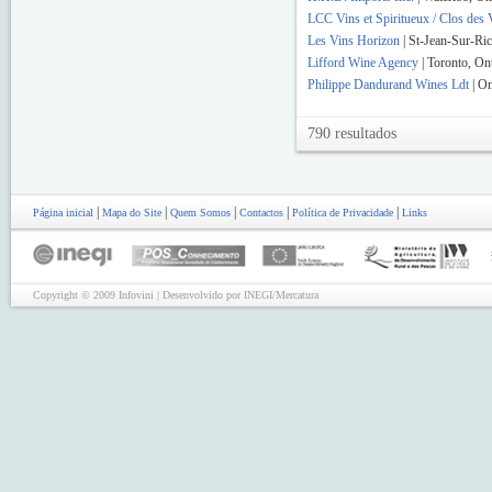
LCC Vins et Spiritueux / Clos des 
Les Vins Horizon
| St-Jean-Sur-Ri
Lifford Wine Agency
| Toronto, On
Philippe Dandurand Wines Ldt
| On
790 resultados
|
|
|
|
|
Página inicial
Mapa do Site
Quem Somos
Contactos
Política de Privacidade
Links
Copyright © 2009 Infovini | Desenvolvido por INEGI/Mercatura