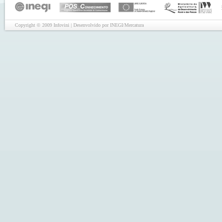
Copyright © 2009 Infovini | Desenvolvido por INEGI/Mercatura