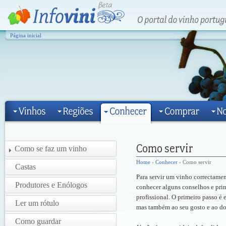
Página inicial
Como se faz um vinho
Home
›
Conhecer
› Como servir
Castas
Para servir um vinho correctamen
Produtores e Enólogos
conhecer alguns conselhos e pri
profissional. O primeiro passo é 
Ler um rótulo
mas também ao seu gosto e ao d
Como guardar