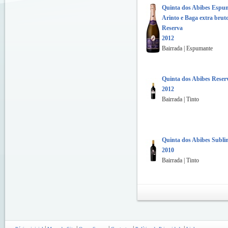
Quinta dos Abibes Espu
Arinto e Baga extra brut
Reserva
2012
Bairrada | Espumante
Quinta dos Abibes Reser
2012
Bairrada | Tinto
Quinta dos Abibes Subli
2010
Bairrada | Tinto