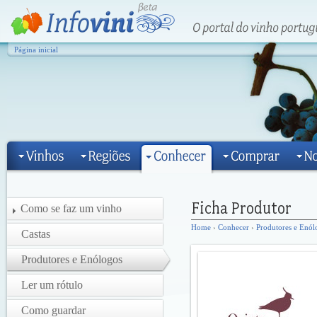
Página inicial
Como se faz um vinho
Home
›
Conhecer
›
Produtores e Enól
Castas
Produtores e Enólogos
Ler um rótulo
Como guardar