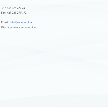
Tel.: +35 226 727 759
Fax: +35 226 279 172
E-mail:
info@auportoroi.lu
Web:
http://www.auportoroi.lu