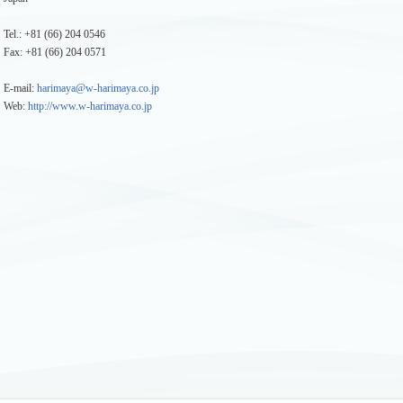
Tel.: +81 (66) 204 0546
Fax: +81 (66) 204 0571
E-mail:
harimaya@w-harimaya.co.jp
Web:
http://www.w-harimaya.co.jp