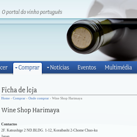
Home
›
Comprar
›
Onde comprar
› Wine Shop Harimaya
Contactos
2F. Katsushige 2 ND.BLDG. 1-12, Koraibashi 2-Chome Chuo-ku
Japan