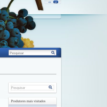
en
pt
Produtores mais visitados