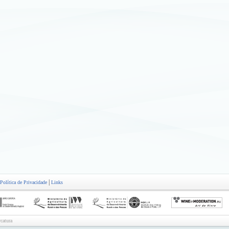
|
Política de Privacidade
Links
catura