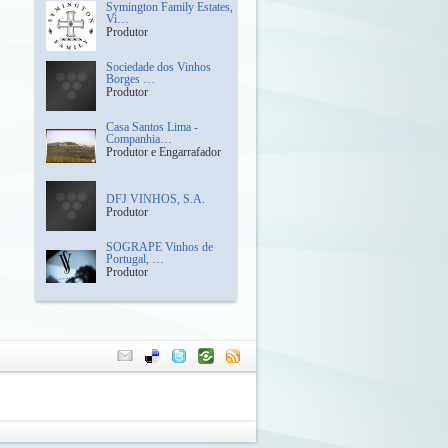
Symington Family Estates,
Vi…
Produtor
Sociedade dos Vinhos
Borges …
Produtor
Casa Santos Lima -
Companhia…
Produtor e Engarrafador
DFJ VINHOS, S.A.
Produtor
SOGRAPE Vinhos de
Portugal, …
Produtor