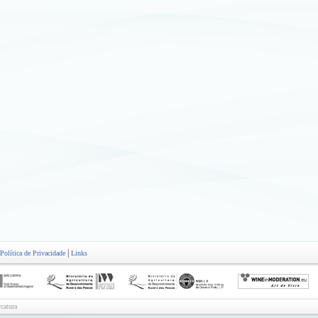
|
Política de Privacidade
Links
catura