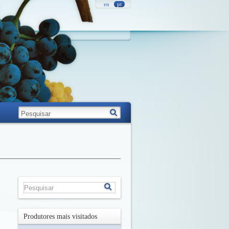
en
pt
Produtores mais visitados