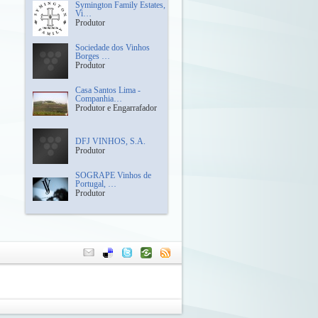
Symington Family Estates,
Vi…
Produtor
Sociedade dos Vinhos
Borges …
Produtor
Casa Santos Lima -
Companhia…
Produtor e Engarrafador
DFJ VINHOS, S.A.
Produtor
SOGRAPE Vinhos de
Portugal, …
Produtor