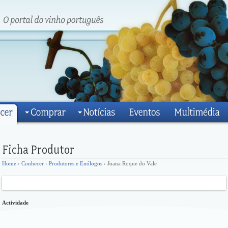
Home
›
Conhecer
›
Produtores e Enólogos
› Joana Roque do Vale
Actividade