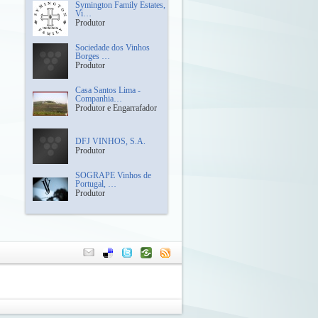
Symington Family Estates,
Vi…
Produtor
Sociedade dos Vinhos
Borges …
Produtor
Casa Santos Lima -
Companhia…
Produtor e Engarrafador
DFJ VINHOS, S.A.
Produtor
SOGRAPE Vinhos de
Portugal, …
Produtor