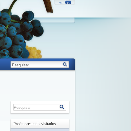
en
pt
Produtores mais visitados