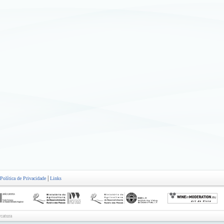
|
Política de Privacidade
Links
catura