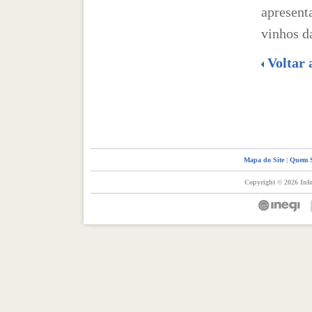
apresent
vinhos d
Voltar 
Mapa do Site
|
Quem 
Copyright © 2026 Info