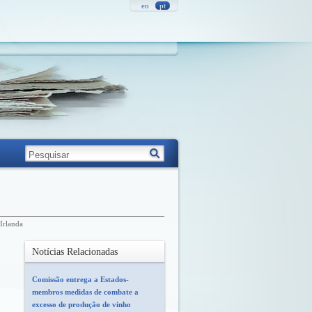
en
pt
Irlanda
Notícias Relacionadas
Comissão entrega a Estados-
membros medidas de combate a
excesso de produção de vinho