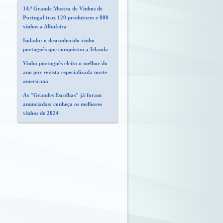
14.ª Grande Mostra de Vinhos de
Portugal traz 120 produtores e 800
vinhos a Albufeira
Isolado: o desconhecido vinho
português que conquistou a Irlanda
Vinho português eleito o melhor do
ano por revista especializada norte-
americana
As "Grandes Escolhas" já foram
anunciadas: conheça os melhores
vinhos de 2024