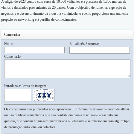
A edição de 2023 contou com cerca de 10.500 visitantes e a presença de 1.300 marcas de
vinhos e destilados provenientes de 26 países. Com o objectivo de fomentar a geração de
negócios e o desenvolvimento da indústria vitivinícola, o evento proporciona um ambiente
propício ao networking e à partilha de conhecimentos.
Comentar
Nome
E-mail
(não é publicado)
Comentário
Introduza as letras da imagem.
Os comentários são publicados após aprovação. O Infovini reserva-se o direito de alterar
ou não publicar comentários que não contribuem para a discussão do assunto em
questão, que contêm linguagem inapropriada ou ofensiva e se relacionem com algum tipo
de promoção individual ou colectiva.