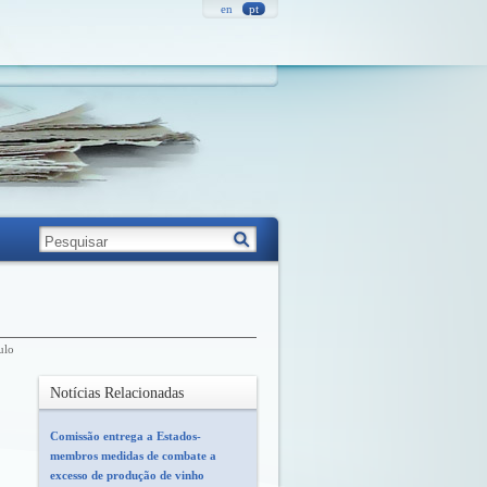
en
pt
ulo
Notícias Relacionadas
Comissão entrega a Estados-
membros medidas de combate a
excesso de produção de vinho