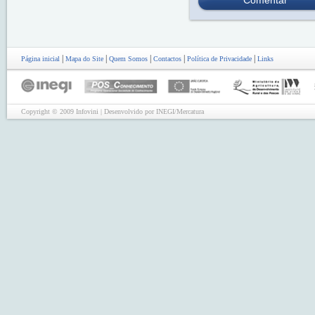
Comentar
|
|
|
|
|
Página inicial
Mapa do Site
Quem Somos
Contactos
Política de Privacidade
Links
Copyright © 2009 Infovini | Desenvolvido por INEGI/Mercatura