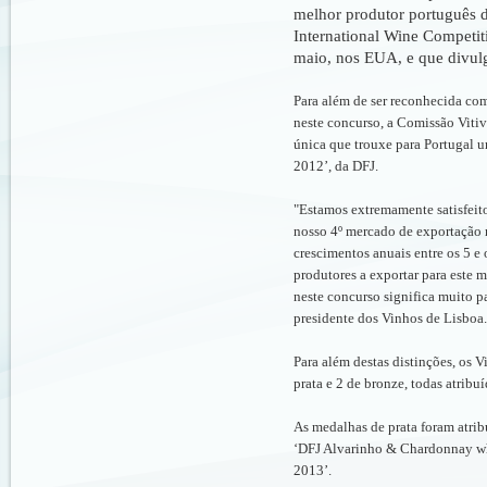
melhor produtor português 
International Wine Competit
maio, nos EUA, e que divulg
Para além de ser reconhecida com
neste concurso, a Comissão Viti
única que trouxe para Portugal 
2012’, da DFJ.
"Estamos extremamente satisfeito
nosso 4º mercado de exportação 
crescimentos anuais entre os 5 e
produtores a exportar para este 
neste concurso significa muito pa
presidente dos Vinhos de Lisboa.
Para além destas distinções, os 
prata e 2 de bronze, todas atribu
As medalhas de prata foram atrib
‘DFJ Alvarinho & Chardonnay whi
2013’.