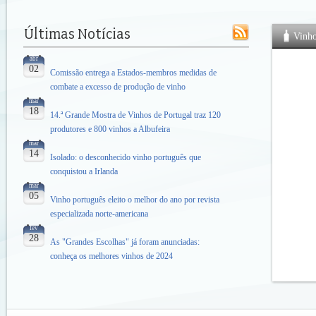
Vinh
abr
02
Comissão entrega a Estados-membros medidas de
combate a excesso de produção de vinho
mar
18
14.ª Grande Mostra de Vinhos de Portugal traz 120
produtores e 800 vinhos a Albufeira
mar
14
Isolado: o desconhecido vinho português que
conquistou a Irlanda
mar
05
Vinho português eleito o melhor do ano por revista
especializada norte-americana
fev
28
As "Grandes Escolhas" já foram anunciadas:
conheça os melhores vinhos de 2024