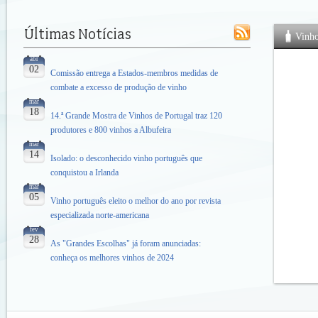
Vinh
abr
02
Comissão entrega a Estados-membros medidas de
combate a excesso de produção de vinho
mar
18
14.ª Grande Mostra de Vinhos de Portugal traz 120
produtores e 800 vinhos a Albufeira
mar
14
Isolado: o desconhecido vinho português que
conquistou a Irlanda
mar
05
Vinho português eleito o melhor do ano por revista
especializada norte-americana
fev
28
As "Grandes Escolhas" já foram anunciadas:
conheça os melhores vinhos de 2024