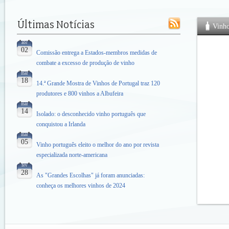
Vinh
abr
02
Comissão entrega a Estados-membros medidas de
combate a excesso de produção de vinho
mar
18
14.ª Grande Mostra de Vinhos de Portugal traz 120
produtores e 800 vinhos a Albufeira
mar
14
Isolado: o desconhecido vinho português que
conquistou a Irlanda
mar
05
Vinho português eleito o melhor do ano por revista
especializada norte-americana
fev
28
As "Grandes Escolhas" já foram anunciadas:
conheça os melhores vinhos de 2024