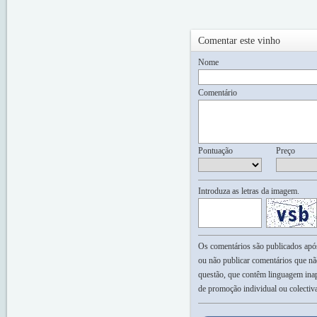
Comentar este vinho
Nome
Comentário
Pontuação
Preço
Introduza as letras da imagem.
Os comentários são publicados após 
ou não publicar comentários que nã
questão, que contêm linguagem inap
de promoção individual ou colectiv