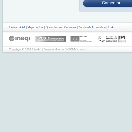
Comentar
|
|
|
|
|
Página inicial
Mapa do Site
Quem Somos
Contactos
Política de Privacidade
Links
Copyright © 2009 Infovini | Desenvolvido por INEGI/Mercatura