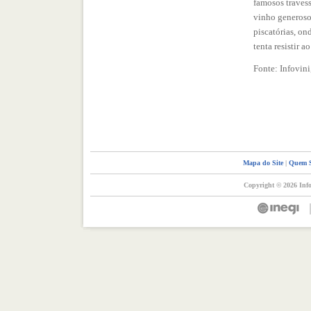
famosos travess
vinho generoso 
piscatórias, on
tenta resistir 
Fonte: Infovini
Mapa do Site
|
Quem 
Copyright © 2026 Info