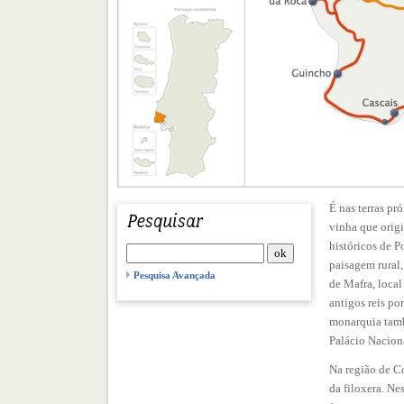
É nas terras pr
vinha que orig
históricos de 
paisagem rural,
Pesquisa Avançada
de Mafra, local
antigos reis po
monarquia tamb
Palácio Nacion
Na região de Co
da filoxera. Nes