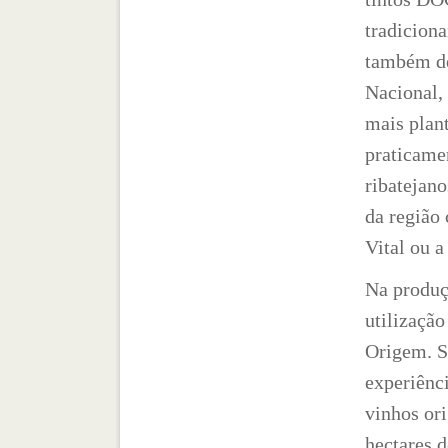
tradiciona
também de
Nacional,
mais plant
praticame
ribatejano
da região 
Vital ou a
Na produç
utilizaçã
Origem. S
experiênci
vinhos ori
hectares 