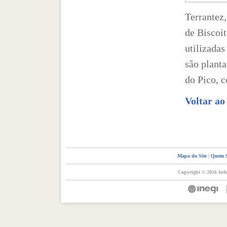
Terrantez,
de Biscoit
utilizada
são planta
do Pico, 
Voltar a
Mapa do Site
|
Quem 
Copyright © 2026 Info