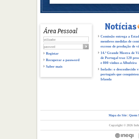
Comissão entrega a Estad
membros medidas de com
excesso de produção de v
14.ª Grande Mostra de V
Registar
de Portugal traz 120 pro
Recuperar a password
e 800 vinhos a Albufeira
Saber mais
Isolado: o desconhecido v
português que conquistou
Irlanda
Mapa do Site
|
Quem 
Copyright © 2026 Info