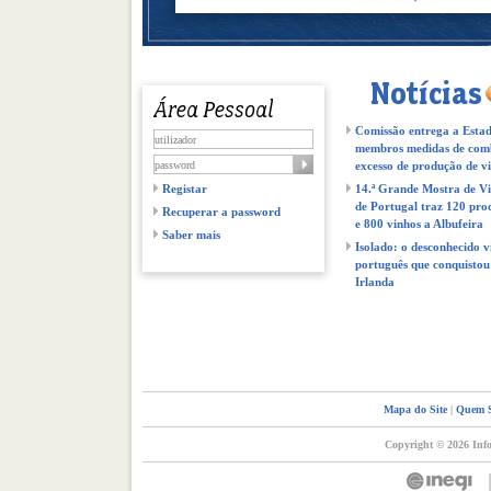
Comissão entrega a Estad
membros medidas de com
excesso de produção de v
Registar
14.ª Grande Mostra de V
de Portugal traz 120 pro
Recuperar a password
e 800 vinhos a Albufeira
Saber mais
Isolado: o desconhecido v
português que conquistou
Irlanda
Mapa do Site
|
Quem 
Copyright © 2026 Info