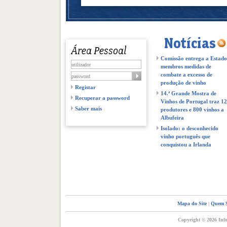
Comissão entrega a Estado
membros medidas de
combate a excesso de
produção de vinho
Registar
14.ª Grande Mostra de
Recuperar a password
Vinhos de Portugal traz 1
Saber mais
produtores e 800 vinhos a
Albufeira
Isolado: o desconhecido
vinho português que
conquistou a Irlanda
Mapa do Site
|
Quem 
Copyright © 2026 Info